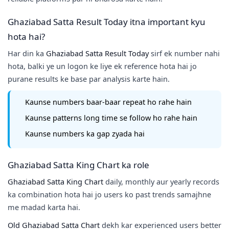
Ghaziabad Satta Result Today itna important kyu
hota hai?
Har din ka
Ghaziabad Satta Result Today
sirf ek number nahi
hota, balki ye un logon ke liye ek reference hota hai jo
purane results ke base par analysis karte hain.
Kaunse numbers baar-baar repeat ho rahe hain
Kaunse patterns long time se follow ho rahe hain
Kaunse numbers ka gap zyada hai
Ghaziabad Satta King Chart ka role
Ghaziabad Satta King Chart
daily, monthly aur yearly records
ka combination hota hai jo users ko past trends samajhne
me madad karta hai.
Old Ghaziabad Satta Chart
dekh kar experienced users better