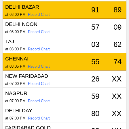
DELHI BAZAR
91
89
at 03:00 PM
Record Chart
DELHI NOON
57
09
at 03:00 PM
Record Chart
TAJ
03
62
at 03:00 PM
Record Chart
CHENNAI
55
74
at 03:05 PM
Record Chart
NEW FARIDABAD
26
XX
at 07:00 PM
Record Chart
NAGPUR
59
XX
at 07:00 PM
Record Chart
DELHI DAY
80
XX
at 07:00 PM
Record Chart
FARIDABAD GOLD