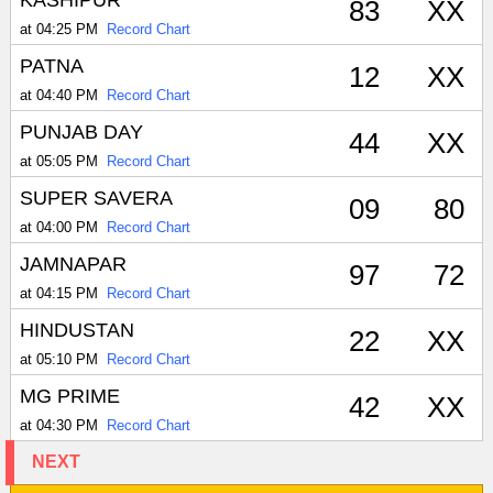
83
XX
at 04:25 PM
Record Chart
PATNA
12
XX
at 04:40 PM
Record Chart
PUNJAB DAY
44
XX
at 05:05 PM
Record Chart
SUPER SAVERA
09
80
at 04:00 PM
Record Chart
JAMNAPAR
97
72
at 04:15 PM
Record Chart
HINDUSTAN
22
XX
at 05:10 PM
Record Chart
MG PRIME
42
XX
at 04:30 PM
Record Chart
NEXT