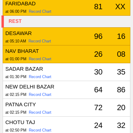
FARIDABAD
81
XX
at 06:00 PM
Record Chart
REST
DESAWAR
96
16
at 05:10 AM
Record Chart
NAV BHARAT
26
08
at 01:00 PM
Record Chart
SADAR BAZAR
30
35
at 01:30 PM
Record Chart
NEW DELHI BAZAR
64
86
at 02:15 PM
Record Chart
PATNA CITY
72
20
at 02:15 PM
Record Chart
CHOTU TAJ
24
32
at 02:50 PM
Record Chart